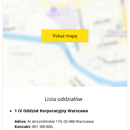
Pokaż mapę
Lista oddziałów
1 IV Oddział Korporacyjny Warszawa
Adres:
Al. Jerozolimskie 174, 02-486 Warszawa;
Kontakt:
801 300 800;