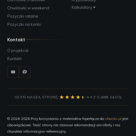
Kalkulatory
Chwilówki w weekend
Pożyczki ratalne
Pożyczki na konto
Kontakt
O projekcie
Kontakt
OCEŃ NASZĄ STRONĘ:
4.4 Z 5 (688 GŁOS)
© 2016–2026 Przy korzystaniu z materiałów hiperłącze do
obanku.pl
jest
obowiązkowe. Treść strony nie stanowi rekomendacji ani oferty i ma
charakter informacyjno-referencyjny.