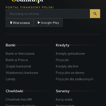
PORTAL FINANSOWY POLSKI
Warszawa
Google Play
Banki
Kredyty
Banki w Warszawie
Kredyty gotówkowe
Banki w Polsce
Pożyczki
Znajdź bankomat
Kredyty dla firm
Wiadomości bankowe
Pożyczka za darmo
Lokaty
Pożyczki dla zadłużonych
Chwilówki
Serwisy
Chwilówki bez BIK
Kursy walut
Darmowe chwilówki
Kryptowaluty