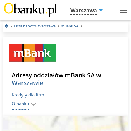
Warszawa
Menu
Burger
🏠
Lista banków Warszawa
mBank SA
Adresy oddziałów mBank SA w
Warszawie
1
Kredyty dla firm
O banku