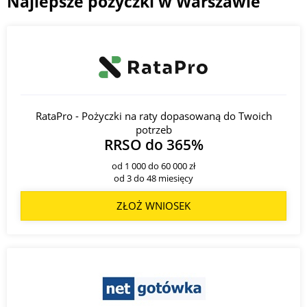
Najlepsze pożyczki w Warszawie
RataPro - Pożyczki na raty dopasowaną do Twoich
potrzeb
RRSO do 365%
od 1 000 do 60 000 zł
od 3 do 48 miesięcy
ZŁOŻ WNIOSEK