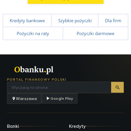
Kredyty bankowe
Szybkie pożyczki
Dla firm
Pożyczki na raty
Pożyczki darmowe
PORTAL FINANSOWY POLSKI
Warszawa
Google Play
Banki
Kredyty