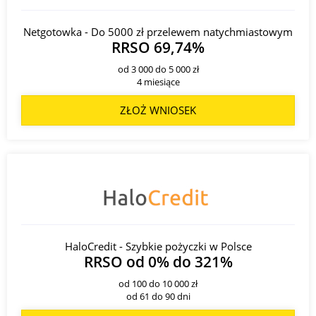
Netgotowka - Do 5000 zł przelewem natychmiastowym
RRSO 69,74%
od 3 000 do 5 000 zł
4 miesiące
ZŁOŻ WNIOSEK
HaloCredit - Szybkie pożyczki w Polsce
RRSO od 0% do 321%
od 100 do 10 000 zł
od 61 do 90 dni