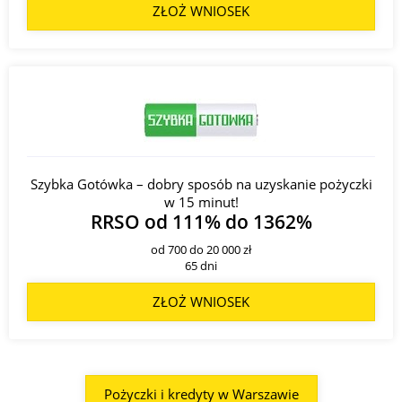
ZŁOŻ WNIOSEK
Szybka Gotówka – dobry sposób na uzyskanie pożyczki
w 15 minut!
RRSO od 111% do 1362%
od 700 do 20 000 zł
65 dni
ZŁOŻ WNIOSEK
Pożyczki i kredyty w Warszawie