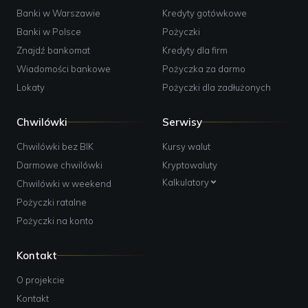
Banki w Warszawie
Kredyty gotówkowe
Banki w Polsce
Pożyczki
Znajdź bankomat
Kredyty dla firm
Wiadomości bankowe
Pożyczka za darmo
Lokaty
Pożyczki dla zadłużonych
Chwilówki
Serwisy
Chwilówki bez BIK
Kursy walut
Darmowe chwilówki
Kryptowaluty
Kalkulatory
Chwilówki w weekend
Pożyczki ratalne
Pożyczki na konto
Kontakt
O projekcie
Kontakt