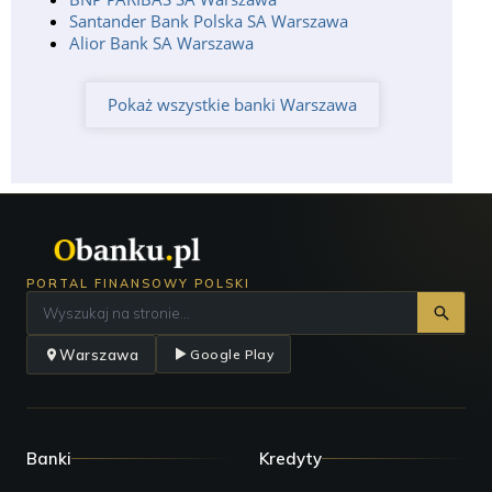
Santander Bank Polska SA Warszawa
Alior Bank SA Warszawa
Pokaż wszystkie banki Warszawa
PORTAL FINANSOWY POLSKI
Warszawa
Google Play
Banki
Kredyty