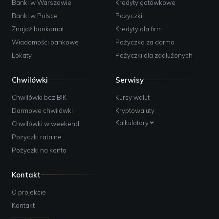
Banki w Warszawie
Kredyty gotówkowe
Banki w Polsce
Pożyczki
Znajdź bankomat
Kredyty dla firm
Wiadomości bankowe
Pożyczka za darmo
Lokaty
Pożyczki dla zadłużonych
Chwilówki
Serwisy
Chwilówki bez BIK
Kursy walut
Darmowe chwilówki
Kryptowaluty
Kalkulatory
Chwilówki w weekend
Pożyczki ratalne
Pożyczki na konto
Kontakt
O projekcie
Kontakt