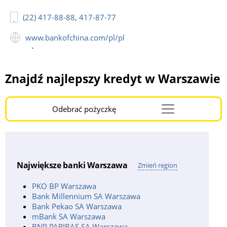
(22) 417-88-88, 417-87-77
www.bankofchina.com/pl/pl
`
Znajdź najlepszy kredyt w Warszawie
Odebrać pożyczkę
Menu
Burger
Największe banki Warszawa
Zmień region
PKO BP Warszawa
Bank Millennium SA Warszawa
Bank Pekao SA Warszawa
mBank SA Warszawa
BNP PARIBAS SA Warszawa