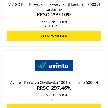
VIVIGO PL – Pożyczka bez weryfikacji konta, do 3000 zł
za darmo
RRSO 299.10%
od 100 do 9 000 zł
od 1 do 61 dni
ZŁOŻ WNIOSEK
Avinto - Pierwsza Chwilówka 100% online do 5000 zł
RRSO 297,46%
od 500 do 5 000 zł
30 dni