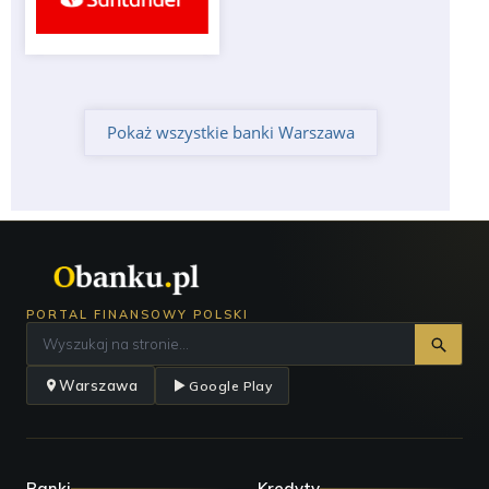
Pokaż wszystkie banki Warszawa
PORTAL FINANSOWY POLSKI
Warszawa
Google Play
Banki
Kredyty