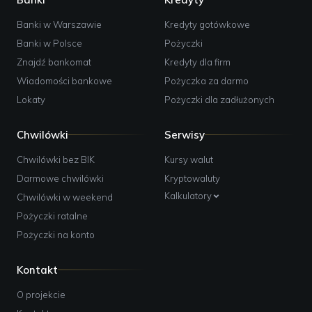
Banki w Warszawie
Kredyty gotówkowe
Banki w Polsce
Pożyczki
Znajdź bankomat
Kredyty dla firm
Wiadomości bankowe
Pożyczka za darmo
Lokaty
Pożyczki dla zadłużonych
Chwilówki
Serwisy
Chwilówki bez BIK
Kursy walut
Darmowe chwilówki
Kryptowaluty
Kalkulatory
Chwilówki w weekend
Pożyczki ratalne
Pożyczki na konto
Kontakt
O projekcie