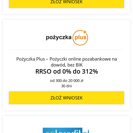
ZŁOŻ WNIOSEK
Pożyczka Plus – Pożyczki online pozabankowe na
dowód, bez BIK
RRSO od 0% do 312%
od 300 do 20 000 zł
30 dni
ZŁOŻ WNIOSEK