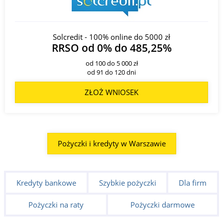
Solcredit - 100% online do 5000 zł
RRSO od 0% do 485,25%
od 100 do 5 000 zł
od 91 do 120 dni
ZŁOŻ WNIOSEK
Pożyczki i kredyty w Warszawie
Kredyty bankowe
Szybkie pożyczki
Dla firm
Pożyczki na raty
Pożyczki darmowe