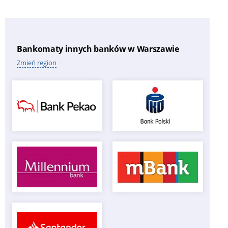
Bankomaty innych banków w Warszawie
Zmień region